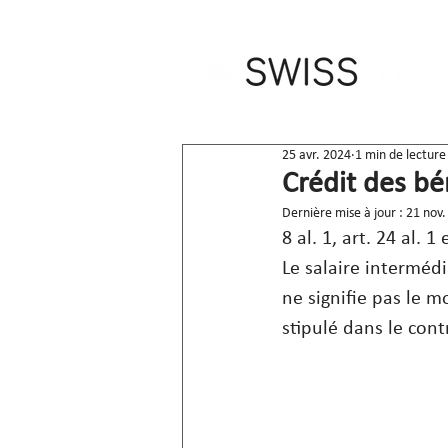
25 avr. 2024
1 min de lecture
Crédit des bé
Dernière mise à jour :
21 nov.
8 al. 1, art. 24 al.
Le salaire interméd
ne signifie pas le m
stipulé dans le contr