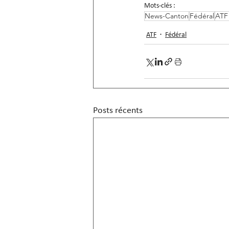
Mots-clés :
News-Canton
Fédéral
ATF
ATF
Fédéral
Posts récents