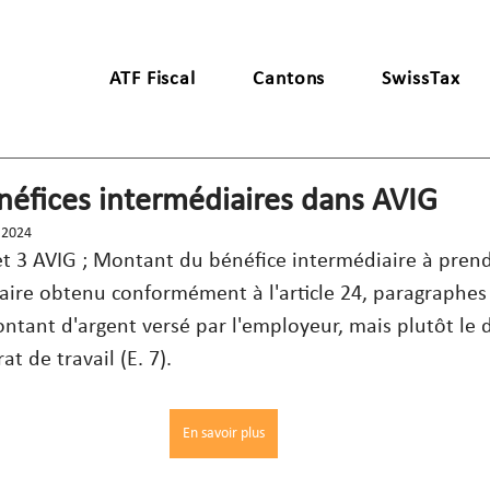
ATF Fiscal
Cantons
SwissTax
néfices intermédiaires dans AVIG
 2024
 1 et 3 AVIG ; Montant du bénéfice intermédiaire à pre
iaire obtenu conformément à l'article 24, paragraphes 
ontant d'argent versé par l'employeur, mais plutôt le d
at de travail (E. 7).
En savoir plus