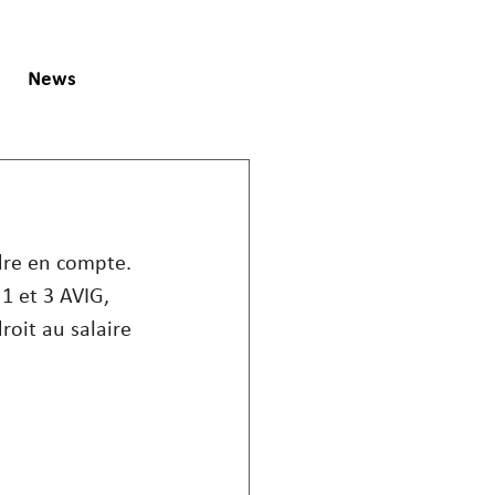
News
ndre en compte. 
1 et 3 AVIG, 
roit au salaire 