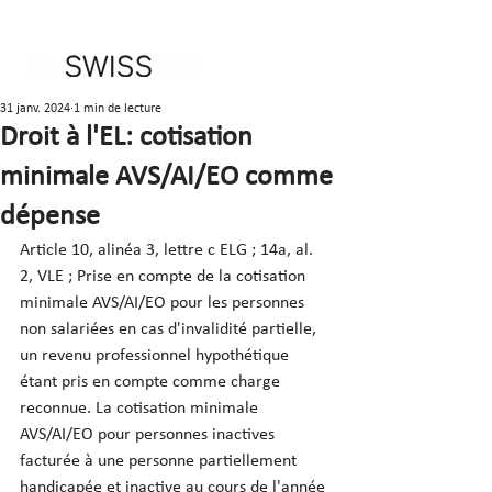
31 janv. 2024
1 min de lecture
Droit à l'EL: cotisation
minimale AVS/AI/EO comme
dépense
Article 10, alinéa 3, lettre c ELG ; 14a, al. 
2, VLE ; Prise en compte de la cotisation 
minimale AVS/AI/EO pour les personnes 
non salariées en cas d'invalidité partielle, 
un revenu professionnel hypothétique 
étant pris en compte comme charge 
reconnue. La cotisation minimale 
AVS/AI/EO pour personnes inactives 
facturée à une personne partiellement 
handicapée et inactive au cours de l'année 