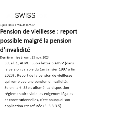
3 juin 2024
1 min de lecture
Pension de vieillesse : report
possible malgré la pension
d'invalidité
Dernière mise à jour :
25 nov. 2024
39, al. 1, AHVG; 55bis lettre b AHVV (dans 
la version valable du 1er janvier 1997 à fin 
2023) ; Report de la pension de vieillesse 
qui remplace une pension d'invalidité. 
Selon l'art. 55bis allumé. La disposition 
réglementaire viole les exigences légales 
et constitutionnelles, c'est pourquoi son 
application est refusée (E. 3.3-3.5).