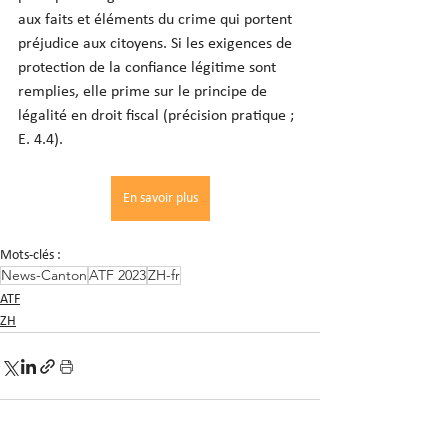
aux faits et éléments du crime qui portent 
préjudice aux citoyens. Si les exigences de 
protection de la confiance légitime sont 
remplies, elle prime sur le principe de 
légalité en droit fiscal (précision pratique ; 
E. 4.4).
En savoir plus
Mots-clés :
News-Canton
ATF 2023
ZH-fr
ATF
ZH