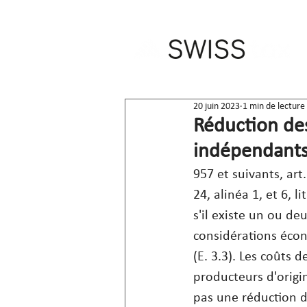
20 juin 2023
1 min de lecture
Réduction des
indépendant
957 et suivants, art.
24, alinéa 1, et 6, l
s'il existe un ou deu
considérations écon
(E. 3.3). Les coûts 
producteurs d'origi
pas une réduction d