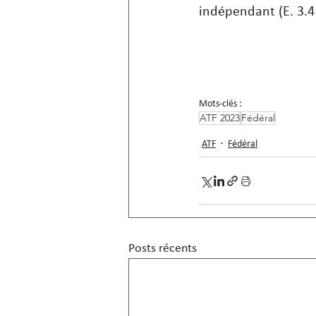
indépendant (E. 3.4 
Mots-clés :
ATF 2023
Fédéral
ATF
Fédéral
Posts récents