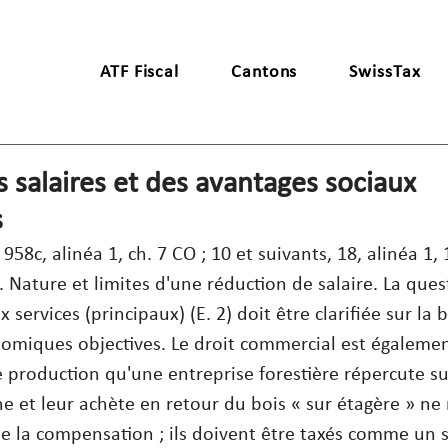
ATF Fiscal
Cantons
SwissTax
 salaires et des avantages sociaux
s
 958c, alinéa 1, ch. 7 CO ; 10 et suivants, 18, alinéa 1, 
it. Nature et limites d'une réduction de salaire. La ques
x services (principaux) (E. 2) doit être clarifiée sur la 
omiques objectives. Le droit commercial est égaleme
de production qu'une entreprise forestière répercute su
ne et leur achète en retour du bois « sur étagère » ne
e la compensation ; ils doivent être taxés comme un s