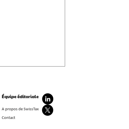
ition séparée des
ices de liquidation
éfice de liquidation résultant
Équipe éditoriale
réévaluation d'actifs
ilisés est imposable
A propos de SwissTax
ément, en cas de cessation de
Contact
ité