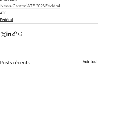
News-Canton
ATF 2023
Fédéral
ATF
Fédéral
Voir tout
Posts récents