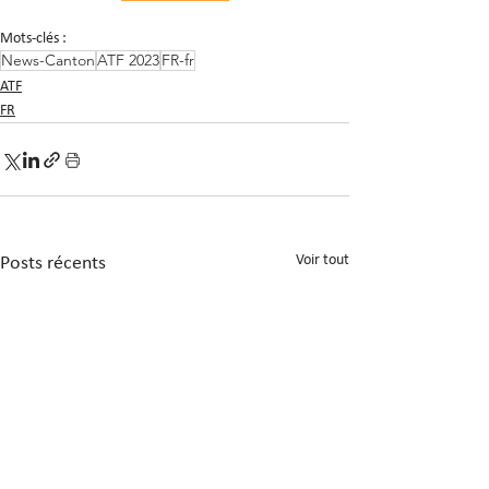
Mots-clés :
News-Canton
ATF 2023
FR-fr
ATF
FR
Voir tout
Posts récents