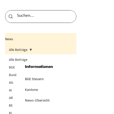
News
Alle Beiträge
Alle Beiträge
Informationen
BGE
Bund
BGE Steuern
AG
Kantone
AI
AR
News-Übersicht
BE
BL