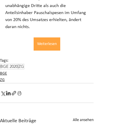
unabhängige Dritte als auch die 
Anteilsinhaber Pauschalspesen im Umfang 
von 20% des Umsatzes erhielten, ändert 
daran nichts.
Weiterlesen
Tags:
BGE 2020
ZG
BGE
ZG
Alle ansehen
Aktuelle Beiträge