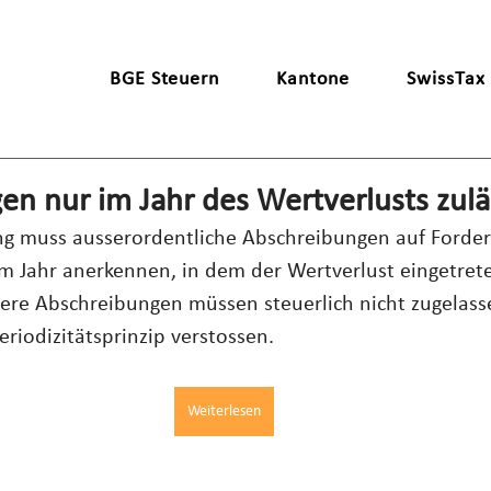
BGE Steuern
Kantone
SwissTax
n nur im Jahr des Wertverlusts zulä
ng muss ausserordentliche Abschreibungen auf Forde
em Jahr anerkennen, in dem der Wertverlust eingetret
ätere Abschreibungen müssen steuerlich nicht zugelas
eriodizitätsprinzip verstossen.
Weiterlesen