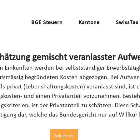
BGE Steuern
Kantone
SwissTax
hätzung gemischt veranlasster Auf
 Einkünften werden bei selbstständiger Erwerbstätigk
rufsmässig begründeten Kosten abgezogen. Bei Aufwen
eils privat (Lebenshaltungskosten) veranlasst sind, ist 
skosten- und einen Privatanteil vorzunehmen. Besteh
gskriterien, ist der Privatanteil zu schätzen. Diese Sch
igung dar, welche das Bundesgericht nur auf Willkür 
Weiterlesen