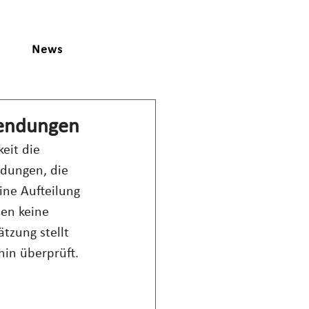
News
wendungen
eit die 
dungen, die 
eine Aufteilung 
en keine 
ätzung stellt 
hin überprüft.