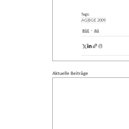
Tags:
AG
BGE 2009
BGE
AG
Aktuelle Beiträge