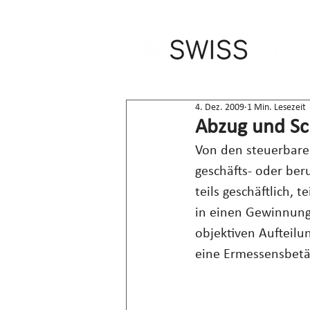
4. Dez. 2009
1 Min. Lesezeit
Abzug und Sc
Von den steuerbaren
geschäfts- oder be
teils geschäftlich, t
in einen Gewinnung
objektiven Aufteilun
eine Ermessensbetät