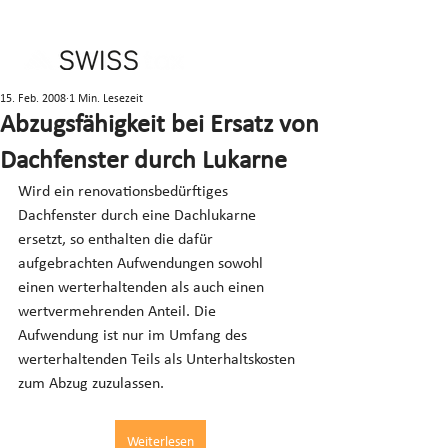
15. Feb. 2008
1 Min. Lesezeit
Abzugsfähigkeit bei Ersatz von
Dachfenster durch Lukarne
Wird ein renovationsbedürftiges 
Dachfenster durch eine Dachlukarne 
ersetzt, so enthalten die dafür 
aufgebrachten Aufwendungen sowohl 
einen werterhaltenden als auch einen 
wertvermehrenden Anteil. Die 
Aufwendung ist nur im Umfang des 
werterhaltenden Teils als Unterhaltskosten 
zum Abzug zuzulassen.
Weiterlesen