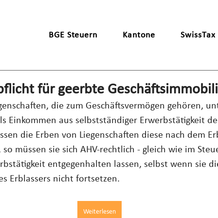
BGE Steuern
Kantone
SwissTax
flicht für geerbte Geschäftsimmobil
genschaften, die zum Geschäftsvermögen gehören, unte
ls Einkommen aus selbstständiger Erwerbstätigkeit de
lassen die Erben von Liegenschaften diese nach dem E
so müssen sie sich AHV-rechtlich - gleich wie im Steue
rbstätigkeit entgegenhalten lassen, selbst wenn sie di
es Erblassers nicht fortsetzen.
Weiterlesen