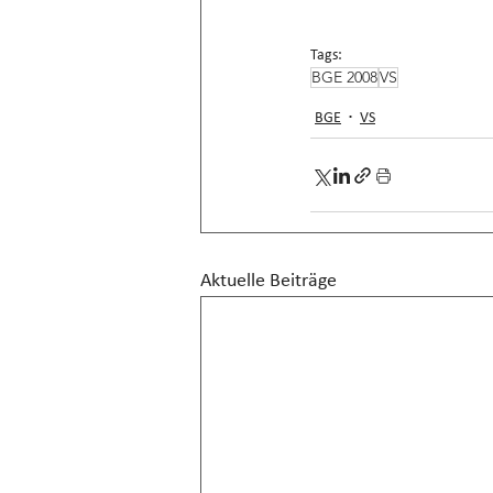
Tags:
BGE 2008
VS
BGE
VS
Aktuelle Beiträge