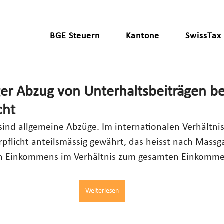
BGE Steuern
Kantone
SwissTax
er Abzug von Unterhaltsbeiträgen be
cht
sind allgemeine Abzüge. Im internationalen Verhältnis
erpflicht anteilsmässig gewährt, das heisst nach Massg
en Einkommens im Verhältnis zum gesamten Einkomme
Weiterlesen