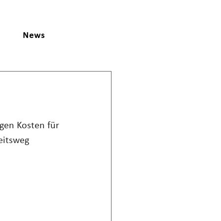
News
gen Kosten für 
eitsweg 