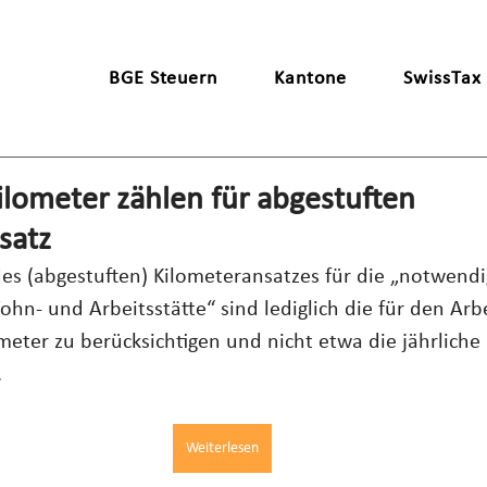
BGE Steuern
Kantone
SwissTax
lometer zählen für abgestuften
satz
des (abgestuften) Kilometeransatzes für die „notwendi
hn- und Arbeitsstätte“ sind lediglich die für den Arb
meter zu berücksichtigen und nicht etwa die jährliche 
.
Weiterlesen