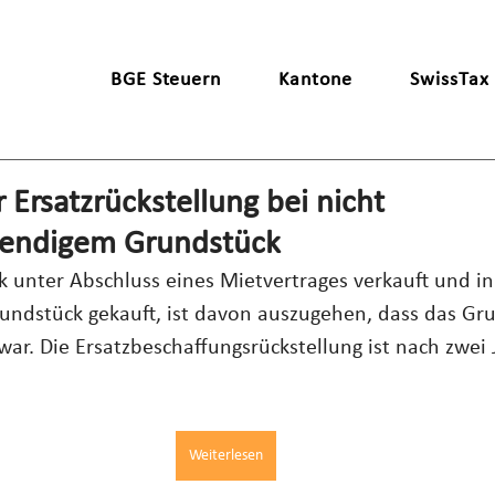
BGE Steuern
Kantone
SwissTax
 Ersatzrückstellung bei nicht
wendigem Grundstück
 unter Abschluss eines Mietvertrages verkauft und in
rundstück gekauft, ist davon auszugehen, dass das Gru
ar. Die Ersatzbeschaffungsrückstellung ist nach zwei 
Weiterlesen