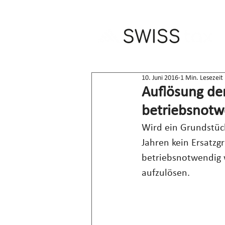
10. Juni 2016
1 Min. Lesezeit
Auflösung der
betriebsnot
Wird ein Grundstück
Jahren kein Ersatzg
betriebsnotwendig w
aufzulösen.