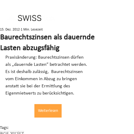
15. Dez. 2012
1 Min. Lesezeit
Baurechtszinsen als dauernde
Lasten abzugsfähig
Praxisänderung: Baurechtszinsen dürfen 
als „dauernde Lasten“ betrachtet werden. 
Es ist deshalb zulässig,  Baurechtszinsen 
vom Einkommen in Abzug zu bringen 
anstatt sie bei der Ermittlung des 
Eigenmietwerts zu berücksichtigen.
Weiterlesen
Tags:
BGE 2012
SZ