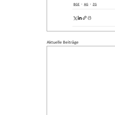
BGE
AG
ZG
Aktuelle Beiträge