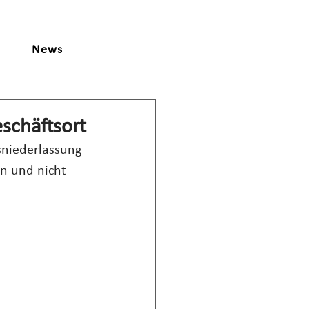
News
schäftsort
sniederlassung 
rn und nicht 