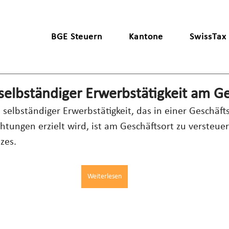
BGE Steuern
Kantone
SwissTax
elbständiger Erwerbstätigkeit am Ge
elbständiger Erwerbstätigkeit, das in einer Geschäft
chtungen erzielt wird, ist am Geschäftsort zu versteue
zes.
Weiterlesen