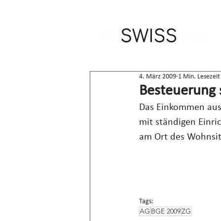
4. März 2009
1 Min. Lesezeit
Besteuerung s
Das Einkommen aus s
mit ständigen Einri
am Ort des Wohnsit
Tags:
AG
BGE 2009
ZG