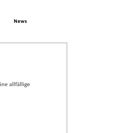
News
e allfällige 