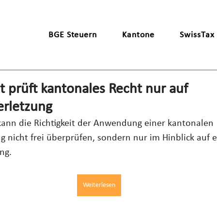
BGE Steuern
Kantone
SwissTax
 prüft kantonales Recht nur auf
erletzung
kann die Richtigkeit der Anwendung einer kantonalen 
nicht frei überprüfen, sondern nur im Hinblick auf ein
ng.
Weiterlesen