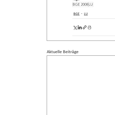
BGE 2008
LU
BGE
LU
Aktuelle Beiträge