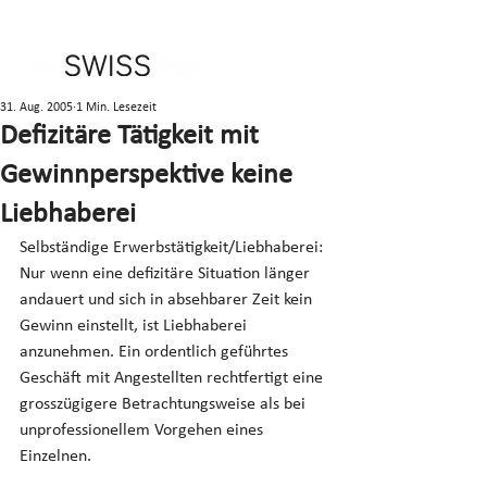
31. Aug. 2005
1 Min. Lesezeit
Defizitäre Tätigkeit mit
Gewinnperspektive keine
Liebhaberei
Selbständige Erwerbstätigkeit/Liebhaberei: 
Nur wenn eine defizitäre Situation länger 
andauert und sich in absehbarer Zeit kein 
Gewinn einstellt, ist Liebhaberei 
anzunehmen. Ein ordentlich geführtes 
Geschäft mit Angestellten rechtfertigt eine 
grosszügigere Betrachtungsweise als bei 
unprofessionellem Vorgehen eines 
Einzelnen.