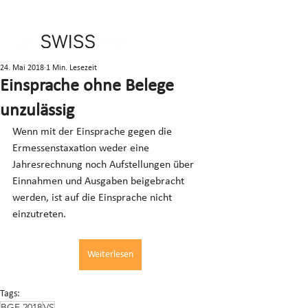
24. Mai 2018
1 Min. Lesezeit
Einsprache ohne Belege
unzulässig
Wenn mit der Einsprache gegen die 
Ermessenstaxation weder eine 
Jahresrechnung noch Aufstellungen über 
Einnahmen und Ausgaben beigebracht 
werden, ist auf die Einsprache nicht 
einzutreten.
Weiterlesen
Tags:
BGE 2018
VS