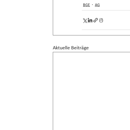
BGE
AG
Aktuelle Beiträge