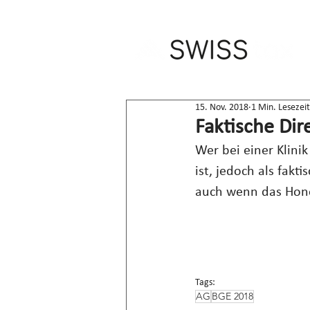
15. Nov. 2018
1 Min. Lesezeit
Faktische Dir
Wer bei einer Klini
ist, jedoch als fakti
auch wenn das Honor
Tags:
AG
BGE 2018