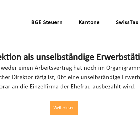
BGE Steuern
Kantone
SwissTax
ektion als unselbständige Erwerbstäti
k weder einen Arbeitsvertrag hat noch im Organigramm
scher Direktor tätig ist, übt eine unselbständige Erwerb
ar an die Einzelfirma der Ehefrau ausbezahlt wird.
Weiterlesen