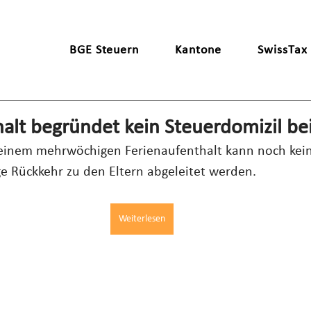
BGE Steuern
Kantone
SwissTax
alt begründet kein Steuerdomizil bei
 einem mehrwöchigen Ferienaufenthalt kann noch kein
ge Rückkehr zu den Eltern abgeleitet werden.
Weiterlesen