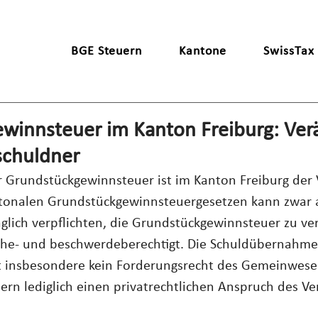
BGE Steuern
Kantone
SwissTax
winnsteuer im Kanton Freiburg: Ver
schuldner
 Grundstückgewinnsteuer ist im Kanton Freiburg der V
tonalen Grundstückgewinnsteuergesetzen kann zwar 
aglich verpflichten, die Grundstückgewinnsteuer zu ve
che- und beschwerdeberechtigt. Die Schuldübernahme
 insbesondere kein Forderungsrecht des Gemeinwese
rn lediglich einen privatrechtlichen Anspruch des Ve