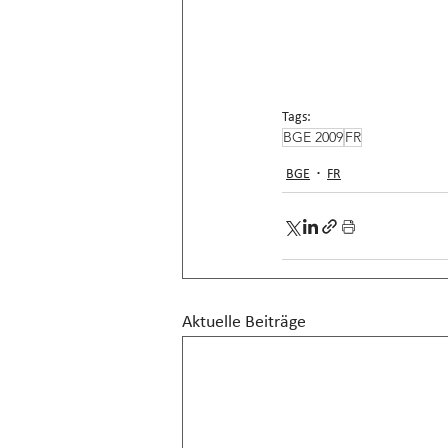
Tags:
BGE 2009
FR
BGE
FR
Aktuelle Beiträge