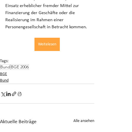
Einsatz erheblicher fremder Mittel zur 
Finanzierung der Geschäfte oder die 
Realisierung im Rahmen einer 
Personengesellschaft in Betracht kommen.
Weitelesen
Tags:
Bund
BGE 2006
BGE
Bund
Alle ansehen
Aktuelle Beiträge