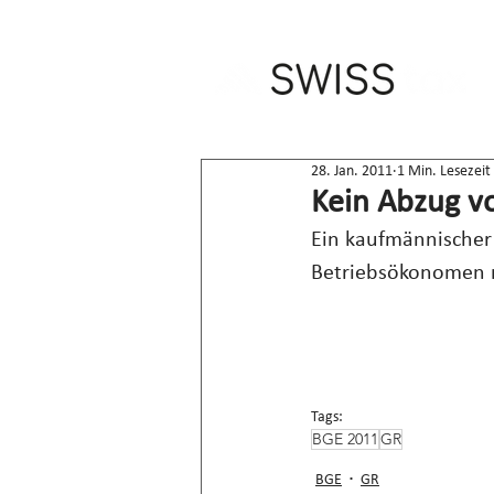
28. Jan. 2011
1 Min. Lesezeit
Kein Abzug v
Ein kaufmännischer 
Betriebsökonomen n
Tags:
BGE 2011
GR
BGE
GR