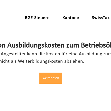
BGE Steuern
Kantone
SwissTax
on Ausbildungskosten zum Betrieb
Angestellter kann die Kosten für eine Ausbildung zu
icht als Weiterbildungskosten abziehen.
Weiterlesen