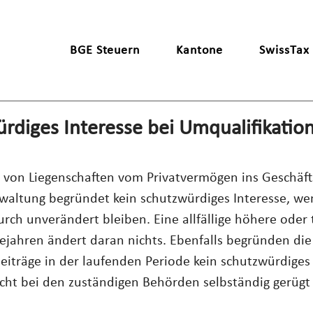
BGE Steuern
Kantone
SwissTax
rdiges Interesse bei Umqualifikatio
n von Liegenschaften vom Privatvermögen ins Geschäf
waltung begründet kein schutzwürdiges Interesse, we
rch unverändert bleiben. Eine allfällige höhere oder t
ejahren ändert daran nichts. Ebenfalls begründen die 
iträge in der laufenden Periode kein schutzwürdiges 
icht bei den zuständigen Behörden selbständig gerüg