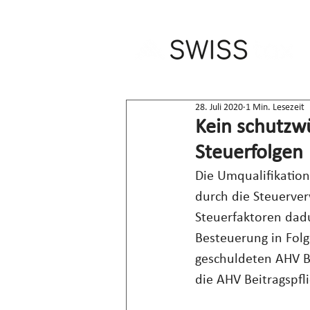
28. Juli 2020
1 Min. Lesezeit
Kein schutzwü
Steuerfolgen
Die Umqualifikatio
durch die Steuerver
Steuerfaktoren dadu
Besteuerung in Folg
geschuldeten AHV Be
die AHV Beitragspfl