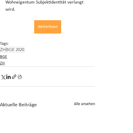
Wohneigentum Subjektidentität verlangt 
wird.
Weiterlesen
Tags:
ZH
BGE 2020
BGE
ZH
Alle ansehen
Aktuelle Beiträge