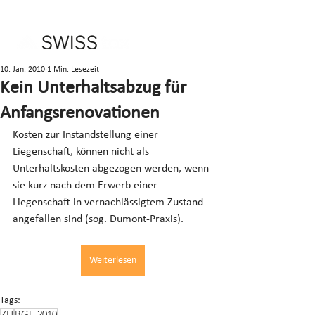
10. Jan. 2010
1 Min. Lesezeit
Kein Unterhaltsabzug für
Anfangsrenovationen
Kosten zur Instandstellung einer 
Liegenschaft, können nicht als 
Unterhaltskosten abgezogen werden, wenn 
sie kurz nach dem Erwerb einer 
Liegenschaft in vernachlässigtem Zustand 
angefallen sind (sog. Dumont-Praxis).
Weiterlesen
Tags:
ZH
BGE 2010