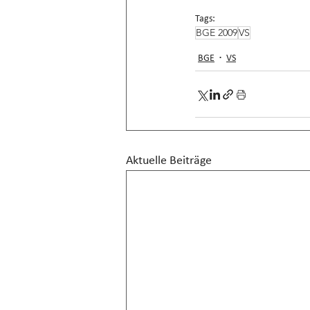
Tags:
BGE 2009
VS
BGE
VS
Aktuelle Beiträge