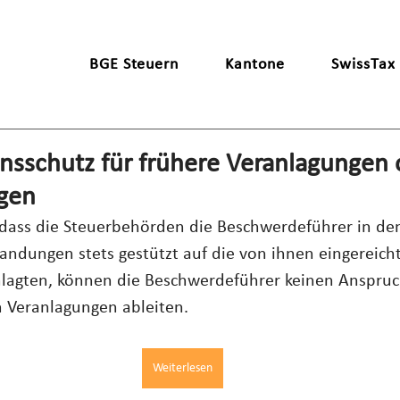
BGE Steuern
Kantone
SwissTax
ensschutz für frühere Veranlagungen
gen
ass die Steuerbehörden die Beschwerdeführer in den
ndungen stets gestützt auf die von ihnen eingereich
nlagten, können die Beschwerdeführer keinen Anspruc
en Veranlagungen ableiten.
Weiterlesen