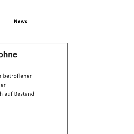
News
 ohne
 betroffenen 
ten 
h auf Bestand 