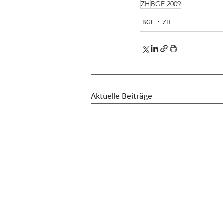
ZH
BGE 2009
BGE
ZH
Aktuelle Beiträge