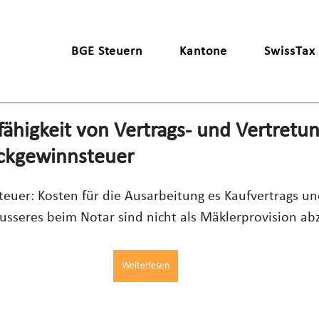
BGE Steuern
Kantone
SwissTax
ähigkeit von Vertrags- und Vertretu
ckgewinnsteuer
uer: Kosten für die Ausarbeitung es Kaufvertrags und
usseres beim Notar sind nicht als Mäklerprovision ab
Weiterlesen