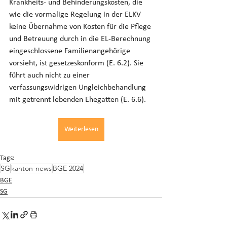
Krankheits- und Behinderungskosten, die 
wie die vormalige Regelung in der ELKV 
keine Übernahme von Kosten für die Pflege 
und Betreuung durch in die EL-Berechnung 
eingeschlossene Familienangehörige 
vorsieht, ist gesetzeskonform (E. 6.2). Sie 
führt auch nicht zu einer 
verfassungswidrigen Ungleichbehandlung 
mit getrennt lebenden Ehegatten (E. 6.6).
Weiterlesen
Tags:
SG
kanton-news
BGE 2024
BGE
SG