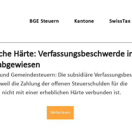
BGE Steuern
Kantone
SwissTax
iche Härte: Verfassungsbeschwerde i
 abgewiesen
- und Gemeindesteuern: Die subsidiäre Verfassungsbe
eil die Zahlung der offenen Steuerschulden für die 
nicht mit einer erheblichen Härte verbunden ist.
Weiterlesen