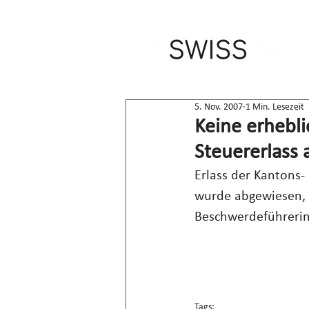
5. Nov. 2007
1 Min. Lesezeit
Keine erhebl
Steuererlass
Erlass der Kantons
wurde abgewiesen, w
Beschwerdeführerin 
Tags: