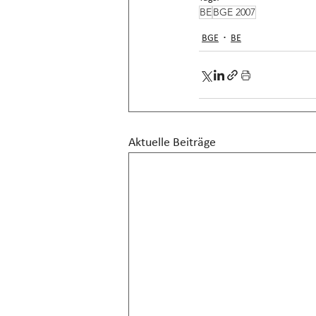
BE
BGE 2007
BGE
BE
Aktuelle Beiträge