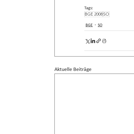
Tags:
BGE 2008
SO
BGE
SO
Aktuelle Beiträge