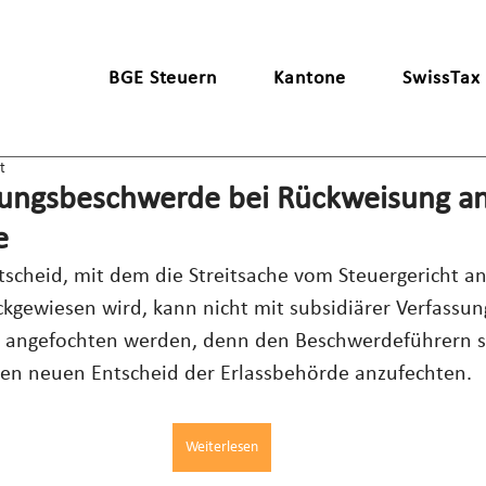
BGE Steuern
Kantone
SwissTax
t
sungsbeschwerde bei Rückweisung a
e
ntscheid, mit dem die Streitsache vom Steuergericht an
ckgewiesen wird, kann nicht mit subsidiärer Verfassu
 angefochten werden, denn den Beschwerdeführern st
den neuen Entscheid der Erlassbehörde anzufechten.
Weiterlesen