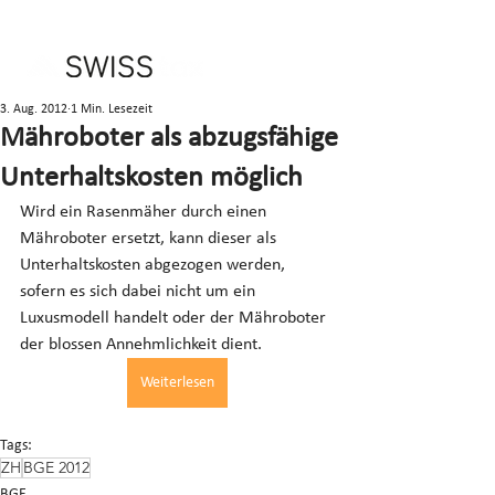
3. Aug. 2012
1 Min. Lesezeit
Mähroboter als abzugsfähige
Unterhaltskosten möglich
Wird ein Rasenmäher durch einen 
Mähroboter ersetzt, kann dieser als 
Unterhaltskosten abgezogen werden, 
sofern es sich dabei nicht um ein 
Luxusmodell handelt oder der Mähroboter 
der blossen Annehmlichkeit dient.
Weiterlesen
Tags:
ZH
BGE 2012
BGE