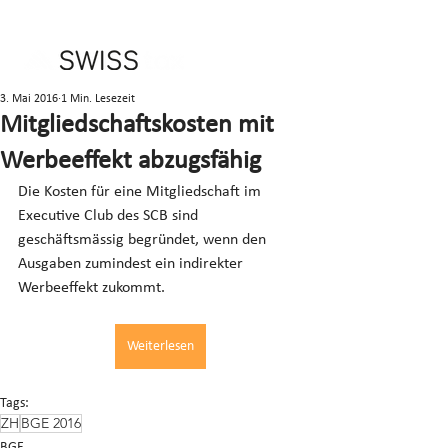
3. Mai 2016
1 Min. Lesezeit
Mitgliedschaftskosten mit
Werbeeffekt abzugsfähig
Die Kosten für eine Mitgliedschaft im 
Executive Club des SCB sind 
geschäftsmässig begründet, wenn den 
Ausgaben zumindest ein indirekter 
Werbeeffekt zukommt.
Weiterlesen
Tags:
ZH
BGE 2016
BGE