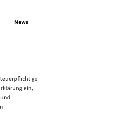
News
euerpflichtige 
rklärung ein, 
 und 
n 