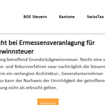
BGE Steuern
Kantone
SwissTax
cht bei Ermessensveranlagung für
ewinnsteuer
g betreffend Grundstückgewinnsteuer: Reicht eine st
e- und Rekursverfahren zwar nachträglich die Steuere
ihm ein verlangten Architektur-, Generalunternehmer-
 so kann der Nachweis der Unrichtigkeit der getroffene
ng nicht als erbracht gelten.
Weiterlesen