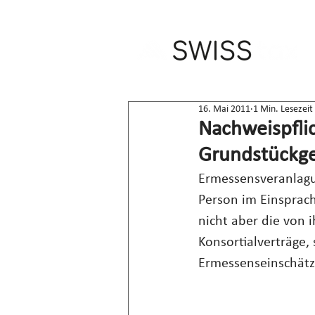
16. Mai 2011
1 Min. Lesezeit
Nachweispfli
Grundstückg
Ermessensveranlagun
Person im Einsprach
nicht aber die von 
Konsortialverträge,
Ermessenseinschätzu