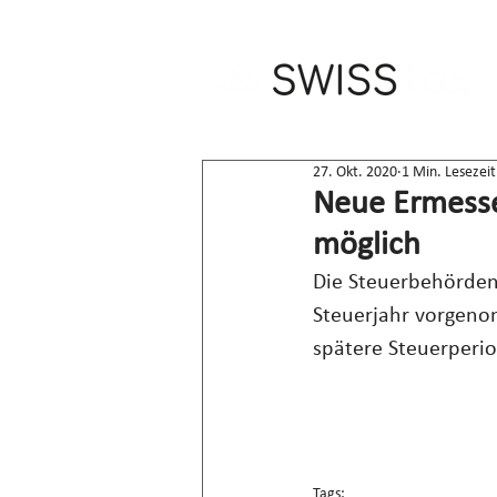
27. Okt. 2020
1 Min. Lesezeit
Neue Ermesse
möglich
Die Steuerbehörden 
Steuerjahr vorgen
spätere Steuerperi
Tags: