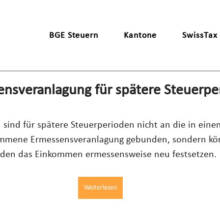
BGE Steuern
Kantone
SwissTax
nsveranlagung für spätere Steuerpe
sind für spätere Steuerperioden nicht an die in ein
ommene Ermessensveranlagung gebunden, sondern kön
oden das Einkommen ermessensweise neu festsetzen.
Weiterlesen