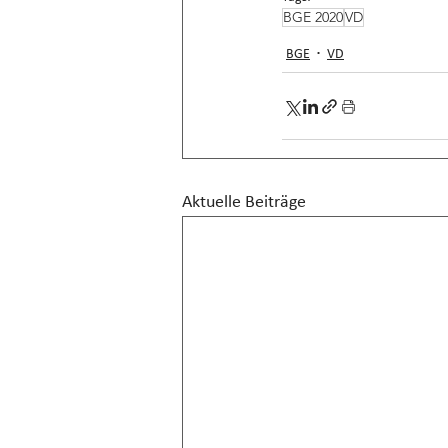
BGE 2020
VD
BGE
VD
Aktuelle Beiträge