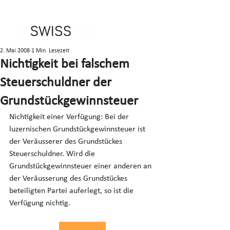
2. Mai 2008
1 Min. Lesezeit
Nichtigkeit bei falschem
Steuerschuldner der
Grundstückgewinnsteuer
Nichtigkeit einer Verfügung: Bei der 
luzernischen Grundstückgewinnsteuer ist 
der Veräusserer des Grundstückes 
Steuerschuldner. Wird die 
Grundstückgewinnsteuer einer anderen an 
der Veräusserung des Grundstückes 
beteiligten Partei auferlegt, so ist die 
Verfügung nichtig.