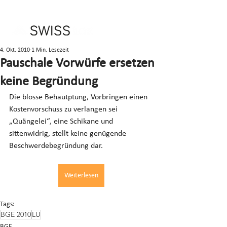
4. Okt. 2010
1 Min. Lesezeit
Pauschale Vorwürfe ersetzen
keine Begründung
Die blosse Behautptung, Vorbringen einen 
Kostenvorschuss zu verlangen sei 
„Quängelei“, eine Schikane und 
sittenwidrig, stellt keine genügende 
Beschwerdebegründung dar.
Weiterlesen
Tags:
BGE 2010
LU
BGE