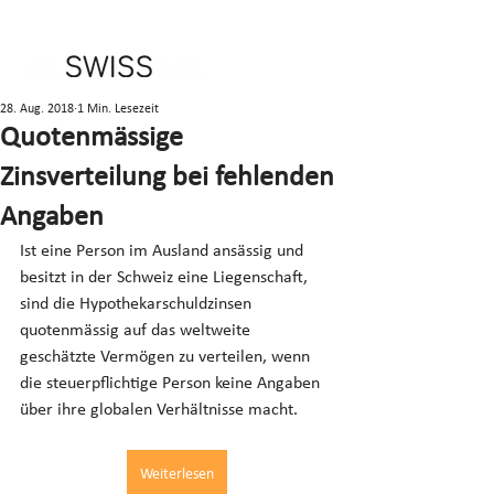
28. Aug. 2018
1 Min. Lesezeit
Quotenmässige
Zinsverteilung bei fehlenden
Angaben
Ist eine Person im Ausland ansässig und 
besitzt in der Schweiz eine Liegenschaft, 
sind die Hypothekarschuldzinsen 
quotenmässig auf das weltweite 
geschätzte Vermögen zu verteilen, wenn 
die steuerpflichtige Person keine Angaben 
über ihre globalen Verhältnisse macht.
Weiterlesen