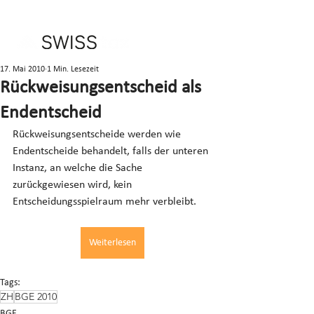
17. Mai 2010
1 Min. Lesezeit
Rückweisungsentscheid als
Endentscheid
Rückweisungsentscheide werden wie 
Endentscheide behandelt, falls der unteren 
Instanz, an welche die Sache 
zurückgewiesen wird, kein 
Entscheidungsspielraum mehr verbleibt.
Weiterlesen
Tags:
ZH
BGE 2010
BGE