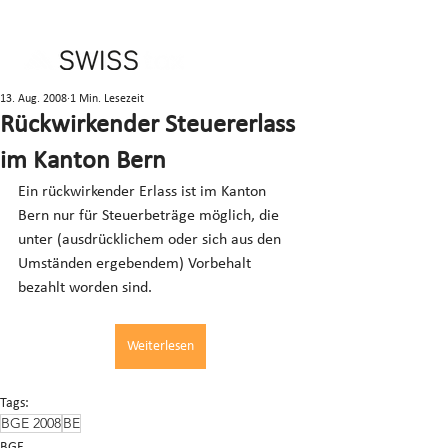
13. Aug. 2008
1 Min. Lesezeit
Rückwirkender Steuererlass
im Kanton Bern
Ein rückwirkender Erlass ist im Kanton 
Bern nur für Steuerbeträge möglich, die 
unter (ausdrücklichem oder sich aus den 
Umständen ergebendem) Vorbehalt 
bezahlt worden sind.
Weiterlesen
Tags:
BGE 2008
BE
BGE