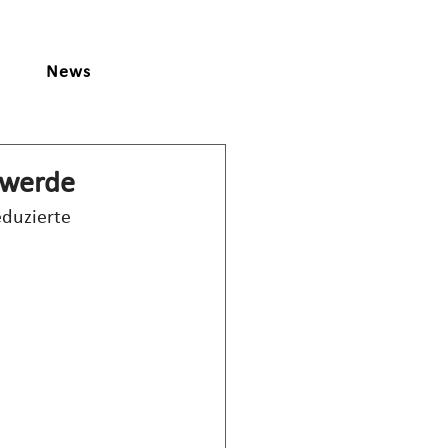
News
hwerde
duzierte 