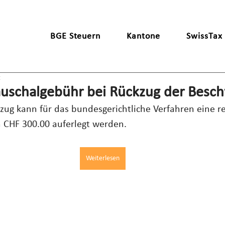
BGE Steuern
Kantone
SwissTax
t
auschalgebühr bei Rückzug der Besc
ug kann für das bundesgerichtliche Verfahren eine re
 CHF 300.00 auferlegt werden.
Weiterlesen