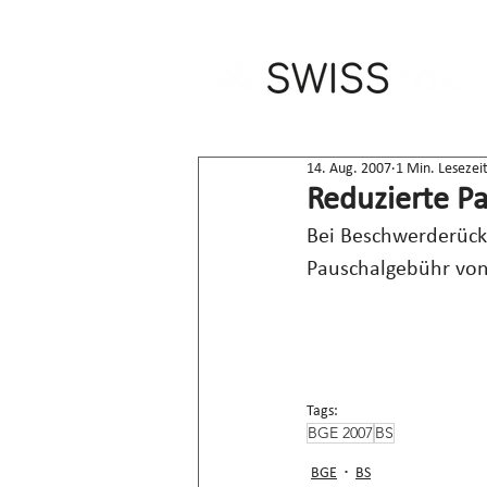
14. Aug. 2007
1 Min. Lesezei
Reduzierte P
Bei Beschwerderückz
Pauschalgebühr von
Tags:
BGE 2007
BS
BGE
BS