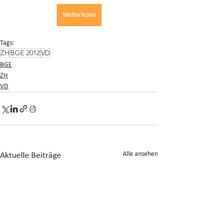
Weiterlesen
Tags:
ZH
BGE 2012
VD
BGE
ZH
VD
Alle ansehen
Aktuelle Beiträge