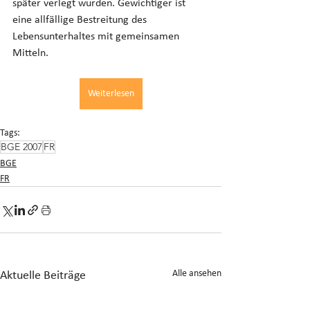
später verlegt wurden. Gewichtiger ist 
eine allfällige Bestreitung des 
Lebensunterhaltes mit gemeinsamen 
Mitteln.
Weiterlesen
Tags:
BGE 2007
FR
BGE
FR
Alle ansehen
Aktuelle Beiträge