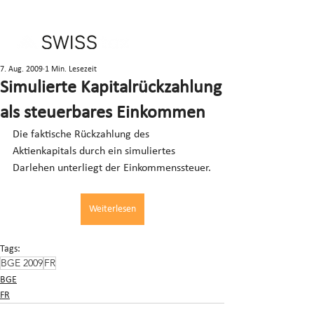
7. Aug. 2009
1 Min. Lesezeit
Simulierte Kapitalrückzahlung
als steuerbares Einkommen
Die faktische Rückzahlung des 
Aktienkapitals durch ein simuliertes 
Darlehen unterliegt der Einkommenssteuer.
Weiterlesen
Tags:
BGE 2009
FR
BGE
FR