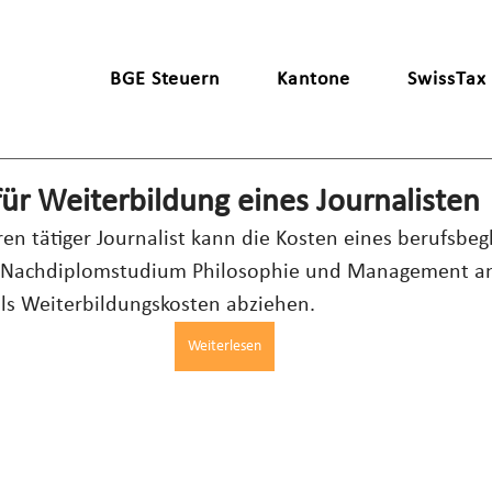
BGE Steuern
Kantone
SwissTax
ür Weiterbildung eines Journalisten
ren tätiger Journalist kann die Kosten eines berufsbeg
n Nachdiplomstudium Philosophie und Management an
als Weiterbildungskosten abziehen.
Weiterlesen