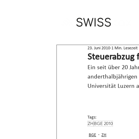
23. Juni 2010
1 Min. Lesezeit
Steuerabzug f
Ein seit über 20 Jah
anderthalbjährige
Universität Luzern 
Tags:
ZH
BGE 2010
BGE
ZH