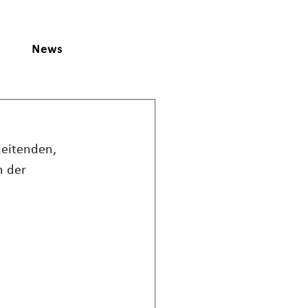
News
leitenden, 
 der 