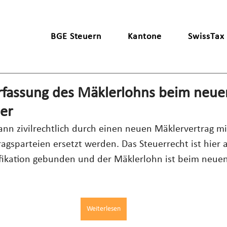
BGE Steuern
Kantone
SwissTax
Erfassung des Mäklerlohns beim neue
er
ann zivilrechtlich durch einen neuen Mäklervertrag mi
gsparteien ersetzt werden. Das Steuerrecht ist hier a
lifikation gebunden und der Mäklerlohn ist beim neue
Weiterlesen