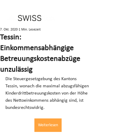
7. Okt. 2020
1 Min. Lesezeit
Tessin:
Einkommensabhängige
Betreuungskostenabzüge
unzulässig
Die Steuergesetzgebung des Kantons 
Tessin, wonach die maximal abzugsfähigen 
Kinderdrittbetreuungskosten von der Höhe 
des Nettoeinkommens abhängig sind, ist 
bundesrechtswidrig.
Weiterlesen