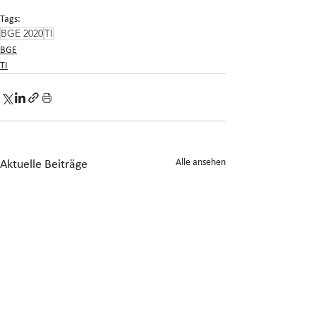
Tags:
BGE 2020
TI
BGE
TI
Alle ansehen
Aktuelle Beiträge